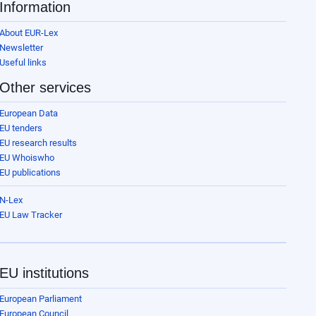
Information
About EUR-Lex
Newsletter
Useful links
Other services
European Data
EU tenders
EU research results
EU Whoiswho
EU publications
N-Lex
EU Law Tracker
EU institutions
European Parliament
European Council