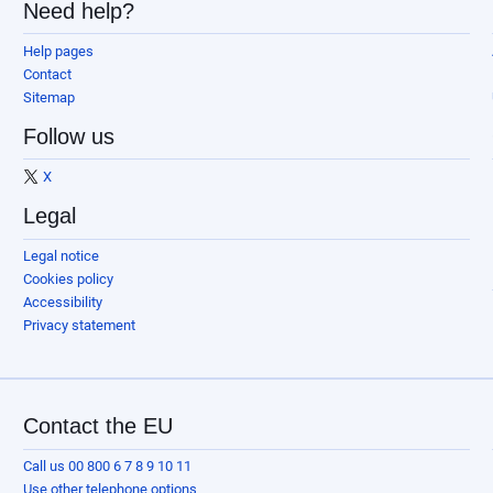
Need help?
Help pages
Contact
Sitemap
Follow us
X
Legal
Legal notice
Cookies policy
Accessibility
Privacy statement
Contact the EU
Call us 00 800 6 7 8 9 10 11
Use other telephone options