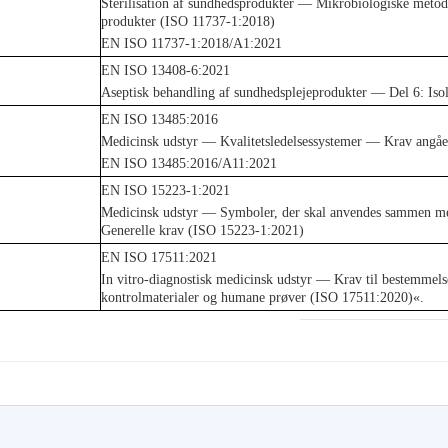
Sterilisation af sundhedsprodukter — Mikrobiologiske meto
produkter (ISO 11737-1:2018)
EN ISO 11737-1:2018/A1:2021
EN ISO 13408-6:2021
Aseptisk behandling af sundhedsplejeprodukter — Del 6: Iso
EN ISO 13485:2016
Medicinsk udstyr — Kvalitetsledelsessystemer — Krav angåe
EN ISO 13485:2016/A11:2021
EN ISO 15223-1:2021
Medicinsk udstyr — Symboler, der skal anvendes sammen med
Generelle krav (ISO 15223-1:2021)
EN ISO 17511:2021
In vitro-diagnostisk medicinsk udstyr — Krav til bestemmelse 
kontrolmaterialer og humane prøver (ISO 17511:2020)«.