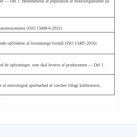
der — Del 1: Bestemmelse af population af mikroorganismer på
lationssystemer (ISO 13408-6:2021)
nde opfyldelse af lovmæssige formål (ISO 13485:2016)
 de oplysninger, som skal leveres af producenten — Del 1:
af metrologisk sporbarhed af værdier tillagt kalibratorer,