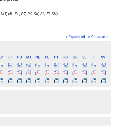
 MT, NL, PL, PT, RO, SK, SL, FI, SV)
Expand all
Collapse all
LV
LT
HU
MT
NL
PL
PT
RO
SK
SL
FI
SV