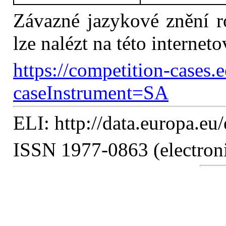
Závazné jazykové znění r
lze nalézt na této interneto
https://competition-cases.
caseInstrument=SA
ELI: http://data.europa.eu
ISSN 1977-0863 (electroni