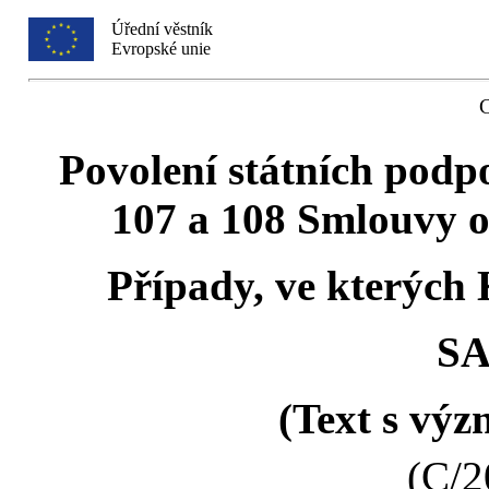
Úřední věstník
Evropské unie
Povolení státních podp
107 a 108 Smlouvy o
Případy, ve kterých
SA
(Text s vý
(C/2