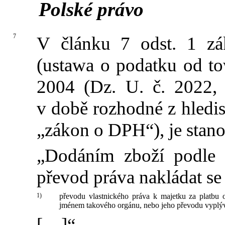
Polské právo
7
V článku 7 odst. 1 zá
(ustawa o podatku od to
2004 (Dz. U. č. 2022, 
v době rozhodné z hledis
„zákon o DPH“), je stan
„Dodáním zboží podle 
převod práva nakládat se 
1)
převodu vlastnického práva k majetku za platbu 
jménem takového orgánu, nebo jeho převodu vyplýv
[…]“