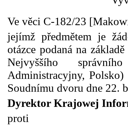
Ve věci C‑182/23 [Makowi
jejímž předmětem je žád
otázce podaná na základ
Nejvyššího správní
Administracyjny, Polsko)
Soudnímu dvoru dne 22. bř
Dyrektor Krajowej Infor
proti