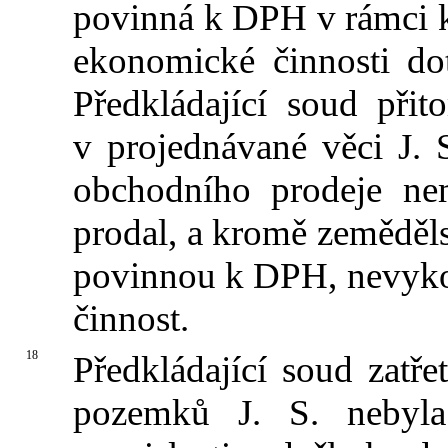
povinná k DPH v rámci k
ekonomické činnosti do
Předkládající soud při
v projednávané věci J.
obchodního prodeje ne
prodal, a kromě zeměděls
povinnou k DPH, nevyko
činnost.
18
Předkládající soud zatře
pozemků J. S. nebyla