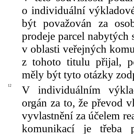
o individuální výkladové
být považován za os
prodeje parcel nabytých s
v oblasti veřejných komu
z tohoto titulu přijal
měly být tyto otázky zo
12
V individuálním výkl
orgán za to, že převod v
vyvlastnění za účelem rea
komunikací je třeba 