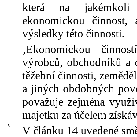
která na jakémkoli
ekonomickou činnost,
výsledky této činnosti.
‚Ekonomickou činnost
výrobců, obchodníků a o
těžební činnosti, zeměd
a jiných obdobných pov
považuje zejména využ
majetku za účelem získáv
5
V článku 14 uvedené smě