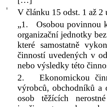
8
V článku 15 odst. 1 až 2
„1. Osobou povinnou k 
organizační jednotky bez
které samostatně vyko
činností uvedených v od
nebo výsledky této činnos
2. Ekonomickou činno
výrobců, obchodníků a o
osob těžících nerostn