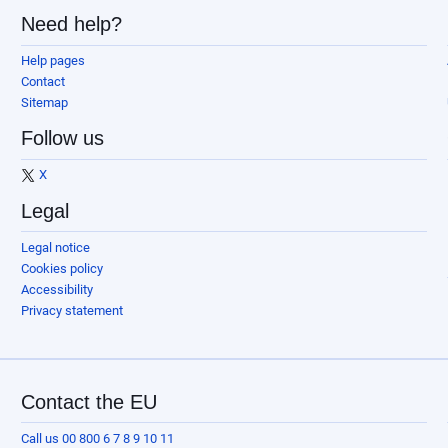
Need help?
Help pages
Contact
Sitemap
Follow us
X
Legal
Legal notice
Cookies policy
Accessibility
Privacy statement
Contact the EU
Call us 00 800 6 7 8 9 10 11