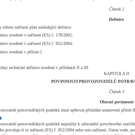
Článek 2
Definice
 tohoto nařízení platí následující definice:
inice uvedené v nařízení (ES) č. 178/2002;
inice uvedené v nařízení (ES) č. 852/2004;
inice uvedené v příloze I
chny technické definice uvedené v přílohách II a III.
KAPITOLA II
POVINNOSTI PROVOZOVATELŮ POTRA
Článek 3
Obecné povinnosti
ozovatelé potravinářských podniků musí splňovat příslušná ustanovení příloh II
ozovatelé potravinářských podniků nepoužijí k odstranění povrchového znečišt
bo povoluje-li to nařízení (ES) č. 852/2004 nebo toto nařízení, čistou vodu, p