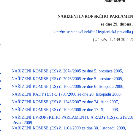
dokumentu
NAŘÍZENÍ EVROPSKÉHO PARLAMENTU 
ze dne 29. dubna 
kterým se stanoví zvláštní hygienická pravidla
(Úř. věst. L 139 30.4.2
:
NAŘÍZENÍ KOMISE (ES) č. 2074/2005 ze dne 5. prosince 2005,
NAŘÍZENÍ KOMISE (ES) č. 2076/2005 ze dne 5. prosince 2005,
NAŘÍZENÍ KOMISE (ES) č. 1662/2006 ze dne 6. listopadu 2006,
NAŘÍZENÍ RADY (ES) č. 1791/2006 ze dne 20. listopadu 2006,
NAŘÍZENÍ KOMISE (ES) č. 1243/2007 ze dne 24. října 2007,
NAŘÍZENÍ KOMISE (ES) č. 1020/2008 ze dne 17. října 2008,
NAŘÍZENÍ EVROPSKÉHO PARLAMENTU A RADY (ES) č. 219/2009 
března 2009
NAŘÍZENÍ KOMISE (ES) č. 1161/2009 ze dne 30. listopadu 2009,