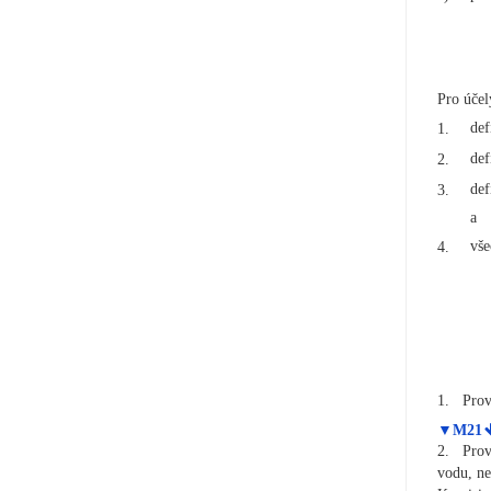
Pro účely
def
1.
def
2.
def
3.
a
vše
4.
1.
Prov
▼M21
2.
Prov
vodu, ne