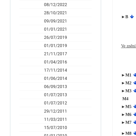
08/12/2022
28/10/2021
►B
09/09/2021
01/01/2021
26/07/2019
01/01/2019
Ve znění
21/11/2017
01/04/2016
17/11/2014
►M1
01/06/2014
►M2
06/09/2013
►M3
01/07/2013
M4
01/07/2012
►M5
29/12/2011
►M6
11/03/2011
►M7
15/07/2010
►M8
01/01/2010