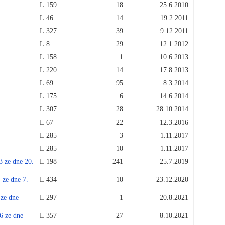
L 159
18
25.6.2010
L 46
14
19.2.2011
L 327
39
9.12.2011
L 8
29
12.1.2012
L 158
1
10.6.2013
L 220
14
17.8.2013
L 69
95
8.3.2014
L 175
6
14.6.2014
L 307
28
28.10.2014
L 67
22
12.3.2016
L 285
3
1.11.2017
L 285
10
1.11.2017
e dne 20.
L 198
241
25.7.2019
e dne 7.
L 434
10
23.12.2020
e dne
L 297
1
20.8.2021
ze dne
L 357
27
8.10.2021