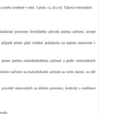
 a osoby uvedené v odst. 3 písm. c), d) a e). Taková vnitrostátní
 dodávání potraviny živočišného původu jinému zařízení, kromě
případě přesto platí zvláštní požadavky na teplotu stanovené v
 pouze jinému maloobchodnímu zařízení a podle vnitrostátních
.
 tohoto nařízení na maloobchodní zařízení na svém území, na něž
ích pravidel stanovených za účelem prevence, kontroly a eradikace
ůvodu.