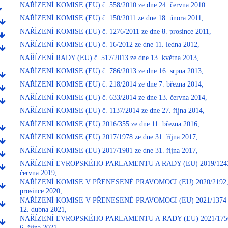
NAŘÍZENÍ KOMISE (EU) č. 558/2010 ze dne 24. června 2010
NAŘÍZENÍ KOMISE (EU) č. 150/2011 ze dne 18. února 2011,
NAŘÍZENÍ KOMISE (EU) č. 1276/2011 ze dne 8. prosince 2011,
NAŘÍZENÍ KOMISE (EU) č. 16/2012 ze dne 11. ledna 2012,
NAŘÍZENÍ RADY (EU) č. 517/2013 ze dne 13. května 2013,
NAŘÍZENÍ KOMISE (EU) č. 786/2013 ze dne 16. srpna 2013,
NAŘÍZENÍ KOMISE (EU) č. 218/2014 ze dne 7. března 2014,
NAŘÍZENÍ KOMISE (EU) č. 633/2014 ze dne 13. června 2014,
NAŘÍZENÍ KOMISE (EU) č. 1137/2014 ze dne 27. října 2014,
NAŘÍZENÍ KOMISE (EU) 2016/355 ze dne 11. března 2016,
NAŘÍZENÍ KOMISE (EU) 2017/1978 ze dne 31. října 2017,
NAŘÍZENÍ KOMISE (EU) 2017/1981 ze dne 31. října 2017,
NAŘÍZENÍ EVROPSKÉHO PARLAMENTU A RADY (EU) 2019/1243 z
června 2019,
NAŘÍZENÍ KOMISE V PŘENESENÉ PRAVOMOCI (EU) 2020/2192, z
prosince 2020,
NAŘÍZENÍ KOMISE V PŘENESENÉ PRAVOMOCI (EU) 2021/1374 z
12. dubna 2021,
NAŘÍZENÍ EVROPSKÉHO PARLAMENTU A RADY (EU) 2021/1756 
6. října 2021,