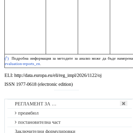
1
(
)
Подробна информация за методите за анализ може да бъде намерена 
evaluation-reports_en
.
ELI: http://data.europa.eu/eli/reg_impl/2026/1122/oj
ISSN 1977-0618 (electronic edition)
РЕГЛАМЕНТ ЗА …
преамбюл
постановителна част
Заключителни формулировки