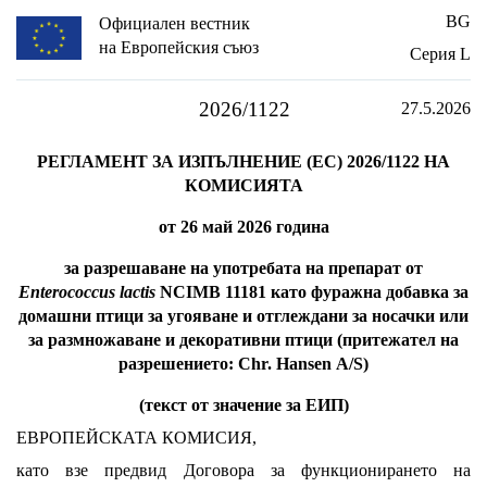
BG
Официален вестник
на Европейския съюз
Серия L
2026/1122
27.5.2026
РЕГЛАМЕНТ ЗА ИЗПЪЛНЕНИЕ (ЕС) 2026/1122 НА
КОМИСИЯТА
от 26 май 2026 година
за разрешаване на употребата на препарат от
Enterococcus lactis
NCIMB 11181 като фуражна добавка за
домашни птици за угояване и отглеждани за носачки или
за размножаване и декоративни птици (притежател на
разрешението: Chr. Hansen A/S)
(текст от значение за ЕИП)
ЕВРОПЕЙСКАТА КОМИСИЯ,
като взе предвид Договора за функционирането на