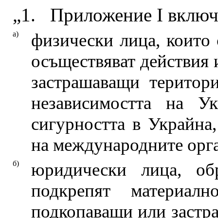
„1. Приложение I включ
а)
физически лица, които 
осъществяват действия 
застрашаващи територи
независимостта на У
сигурността в Украйна,
на международните орга
б)
юридически лица, об
подкрепят материал
подкопаващи или застра