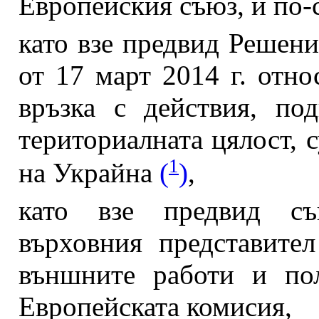
Европейския съюз, и по-
като взе предвид Решен
от 17 март 2014 г. отн
връзка с действия, по
териториалната цялост, 
1
на Украйна
(
)
,
като взе предвид съ
върховния представите
външните работи и по
Европейската комисия,