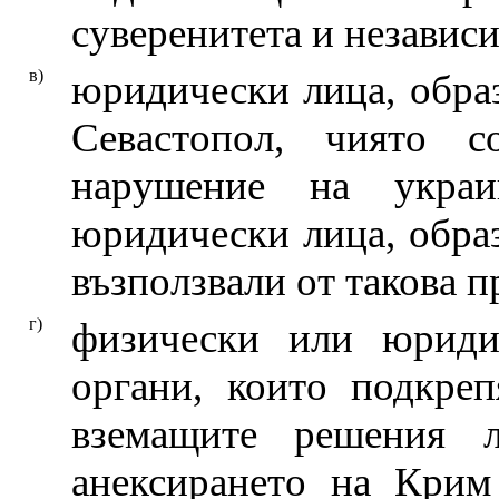
суверенитета и независ
в)
юридически лица, обра
Севастопол, чиято с
нарушение на украин
юридически лица, образ
възползвали от такова п
г)
физически или юриди
органи, които подкре
вземащите решения 
анексирането на Крим