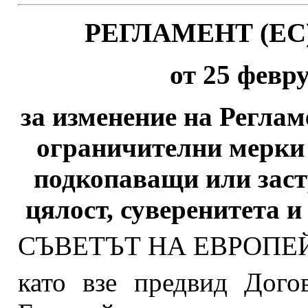
РЕГЛАМЕНТ (ЕС)
от 25 февр
за изменение на Реглам
ограничителни мерки 
подкопаващи или зас
цялост, суверенитета 
СЪВЕТЪТ НА ЕВРОПЕ
като взе предвид Дого