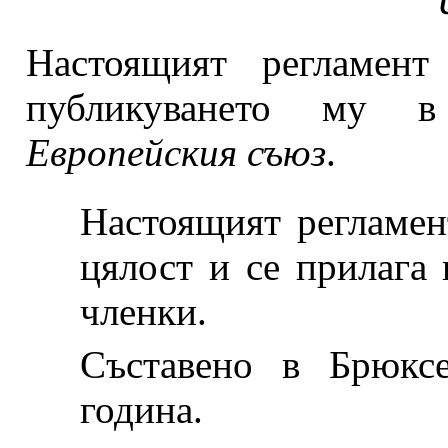
Настоящият регламен
публикуването му
Европейския съюз
.
Настоящият регламен
цялост и се прилага
членки.
Съставено в Брюкс
година.