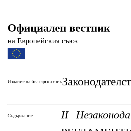
Официален вестник
на Европейския съюз
Законодателс
Издание на български език
II Незаконода
Съдържание