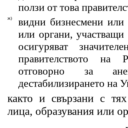
ползи от това правителс
ж)
видни бизнесмени или 
или органи, участващи 
осигуряват значите
правителството на 
отговорно за ан
дестабилизирането на У
както и свързани с тя
лица, образувания или ор