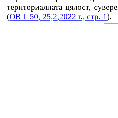
териториалната цялост, сувер
(
ОВ L 50, 25,2,2022 г., стр. 1
).