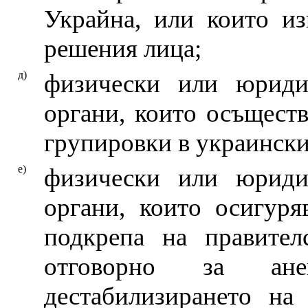
Украйна, или които из
решения лица;
д)
физически или юриди
органи, които осъществ
групировки в украински
е)
физически или юриди
органи, които осигуря
подкрепа на правител
отговорно за ан
дестабилизирането на