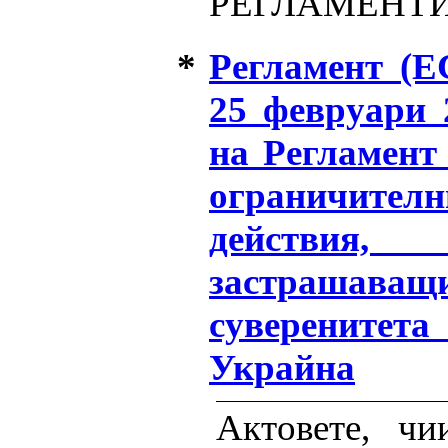
РЕГЛАМЕНТ
*
Регламент (Е
25 февруари 
на Регламент
ограничителн
действия
застрашаващи
суверенитет
Украйна
Актовете, чи