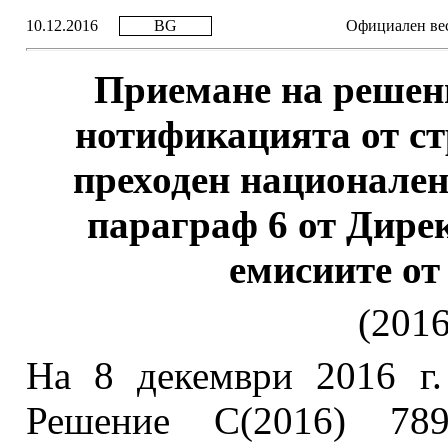
10.12.2016
BG
Официален вес
Приемане на решен
нотификацията от ст
преходен национален 
параграф 6 от Дире
емисиите о
(2016
На 8 декември 2016 г.
Решение C(2016) 78