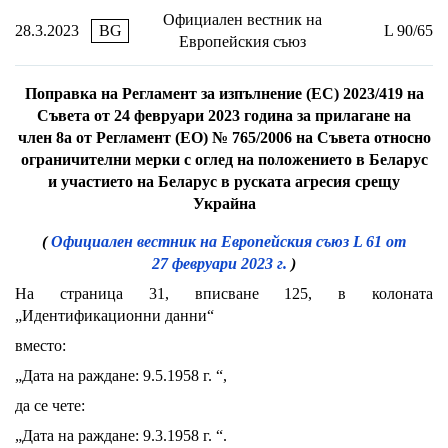
Официален вестник на
28.3.2023
BG
L 90/65
Европейския съюз
Поправка на Регламент за изпълнение (ЕС) 2023/419 на
Съвета от 24 февруари 2023 година за прилагане на
член 8а от Регламент (ЕО) № 765/2006 на Съвета относно
ограничителни мерки с оглед на положението в Беларус
и участието на Беларус в руската агресия срещу
Украйна
(
Официален вестник на Европейския съюз L 61 от
27 февруари 2023 г.
)
На страница 31, вписване 125, в колоната
„Идентификационни данни“
вместо:
„Дата на раждане: 9.5.1958 г. “,
да се чете:
„Дата на раждане: 9.3.1958 г. “.