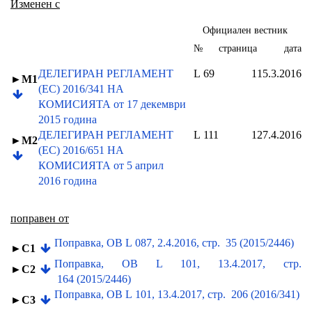
Изменен с
Официален вестник
№
страница
дата
ДЕЛЕГИРАН РЕГЛАМЕНТ
L 69
1
15.3.2016
►M1
(ЕС) 2016/341 НА
КОМИСИЯТА от 17 декември
2015 година
ДЕЛЕГИРАН РЕГЛАМЕНТ
L 111
1
27.4.2016
►M2
(ЕС) 2016/651 НА
КОМИСИЯТА от 5 април
2016 година
поправен от
Поправка, ОВ L 087, 2.4.2016, стp. 35 (2015/2446)
►C1
Поправка, ОВ L 101, 13.4.2017, стp.
►C2
164 (2015/2446)
Поправка, ОВ L 101, 13.4.2017, стp. 206 (2016/341)
►C3