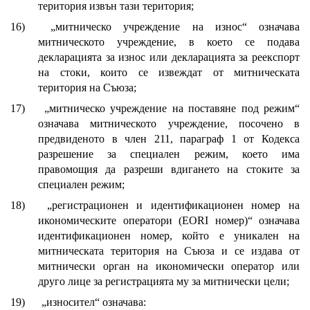
територия извън тази територия;
16)
„митническо учреждение на износ“ означава
митническото учреждение, в което се подава
декларацията за износ или декларацията за реекспорт
на стоки, които се извеждат от митническата
територия на Съюза;
17)
„митническо учреждение на поставяне под режим“
означава митническото учреждение, посочено в
предвиденото в член 211, параграф 1 от Кодекса
разрешение за специален режим, което има
правомощия да разреши вдигането на стоките за
специален режим;
18)
„регистрационен и идентификационен номер на
икономическите оператори (EORI номер)“ означава
идентификационен номер, който е уникален на
митническата територия на Съюза и се издава от
митнически орган на икономически оператор или
друго лице за регистрацията му за митнически цели;
19)
„износител“ означава: