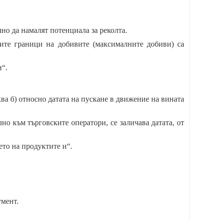
но да намалят потенциала за реколта.
ните граници на добивите (максималните добиви) са
“.
ква б) относно датата на пускане в движение на вината
но към търговските оператори, се заличава датата, от
ето на продуктите и“.
умент.