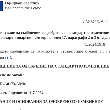
Официален вестник
на Европейския съюз
C/2024/5918
икуване на съобщение за одобрение на стандартно изменение
лозаро-винарския сектор по член 17, параграфи 2 и 3 от Дел
(C/2024/5918)
щото съобщение се публикува в съответствие с член 17, па
1
ията
(
)
.
ЩЕНИЕ ЗА ОДОБРЕНИЕ НА СТАНДАРТНО ИЗМЕНЕНИЕ
ette de Savoie“
R-A0173-AM01
а съобщението: 11.7.2024 г.
АНИЕ И ОСНОВАНИЯ ЗА ОДОБРЕНОТО ИЗМЕНЕНИЕ