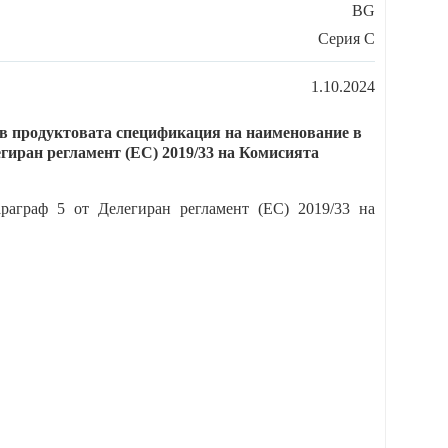
BG
Cерия C
1.10.2024
 в продуктовата спецификация на наименование в
егиран регламент (ЕС) 2019/33 на Комисията
раграф 5 от Делегиран регламент (ЕС) 2019/33 на