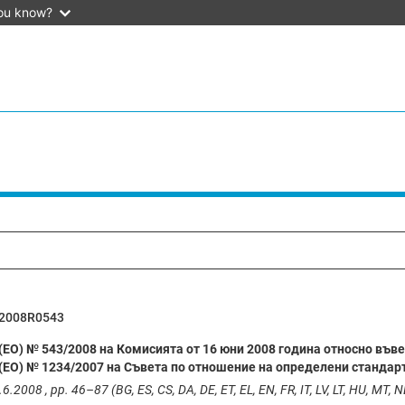
ou know?
2008R0543
(ЕО) № 543/2008 на Комисията от 16 юни 2008 година относно във
(ЕО) № 1234/2007 на Съвета по отношение на определени стандарт
6.2008 , pp. 46–87 (BG, ES, CS, DA, DE, ET, EL, EN, FR, IT, LV, LT, HU, MT, NL