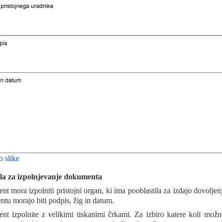
o slike
la za izpolnjevanje dokumenta
t mora izpolniti pristojni organ, ki ima pooblastila za izdajo dovoljen
tu morajo biti podpis, žig in datum.
t izpolnite z velikimi tiskanimi črkami. Za izbiro katere koli možno