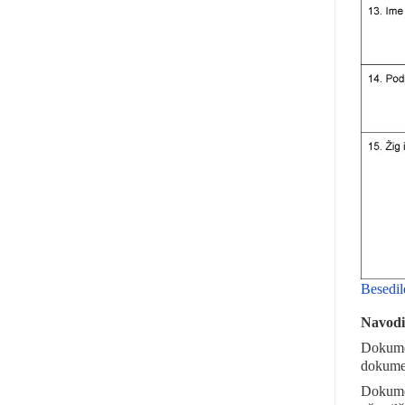
Besedil
Navodi
Dokumen
dokumen
Dokumen