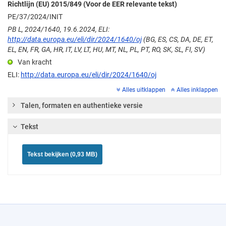
Richtlijn (EU) 2015/849 (Voor de EER relevante tekst)
PE/37/2024/INIT
PB L, 2024/1640, 19.6.2024, ELI:
http://data.europa.eu/eli/dir/2024/1640/oj
(BG, ES, CS, DA, DE, ET,
EL, EN, FR, GA, HR, IT, LV, LT, HU, MT, NL, PL, PT, RO, SK, SL, FI, SV)
Van kracht
ELI:
http://data.europa.eu/eli/dir/2024/1640/oj
Alles uitklappen
Alles inklappen
Talen, formaten en authentieke versie
Tekst
Tekst bekijken (0,93 MB)