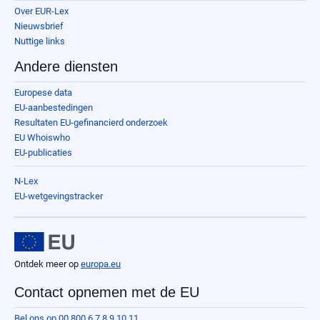
Over EUR-Lex
Nieuwsbrief
Nuttige links
Andere diensten
Europese data
EU-aanbestedingen
Resultaten EU-gefinancierd onderzoek
EU Whoiswho
EU-publicaties
N-Lex
EU-wetgevingstracker
Ontdek meer op
europa.eu
Contact opnemen met de EU
Bel ons op 00 800 6 7 8 9 10 11