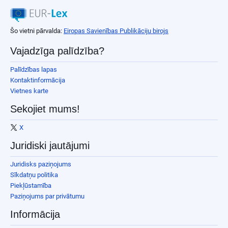
Šo vietni pārvalda:
Eiropas Savienības Publikāciju birojs
Vajadzīga palīdzība?
Palīdzības lapas
Kontaktinformācija
Vietnes karte
Sekojiet mums!
X
Juridiski jautājumi
Juridisks paziņojums
Sīkdatņu politika
Piekļūstamība
Paziņojums par privātumu
Informācija