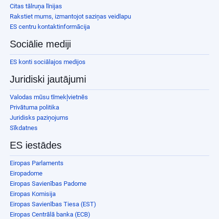
Citas tālruņa līnijas
Rakstiet mums, izmantojot saziņas veidlapu
ES centru kontaktinformācija
Sociālie mediji
ES konti sociālajos medijos
Juridiski jautājumi
Valodas mūsu tīmekļvietnēs
Privātuma politika
Juridisks paziņojums
Sīkdatnes
ES iestādes
Eiropas Parlaments
Eiropadome
Eiropas Savienības Padome
Eiropas Komisija
Eiropas Savienības Tiesa (EST)
Eiropas Centrālā banka (ECB)